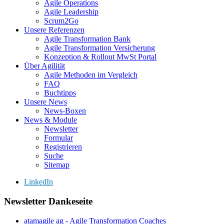
Agile Operations
Agile Leadership
Scrum2Go
Unsere Referenzen
Agile Transformation Bank
Agile Transformation Versicherung
Konzeption & Rollout MwSt Portal
Über Agilität
Agile Methoden im Vergleich
FAQ
Buchtipps
Unsere News
News-Boxen
News & Module
Newsletter
Formular
Registrieren
Suche
Sitemap
LinkedIn
Newsletter Dankeseite
atamagile ag - Agile Transformation Coaches