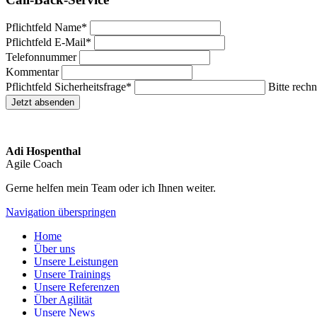
Pflichtfeld
Name
*
Pflichtfeld
E-Mail
*
Telefonnummer
Kommentar
Pflichtfeld
Sicherheitsfrage
*
Bitte rechn
Jetzt absenden
Adi Hospenthal
Agile Coach
Gerne helfen mein Team oder ich Ihnen weiter.
Navigation überspringen
Home
Über uns
Unsere Leistungen
Unsere Trainings
Unsere Referenzen
Über Agilität
Unsere News