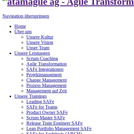
Navigation überspringen
Home
Über uns
Unsere Kultur
Unsere Vision
Unser Team
Unsere Leistungen
Scrum Coaching
Agile Transformation
SAFe Integrationen
Projektmanagment
Change Management
Prozess Management
Management auf Zeit
Unsere Trainings
Leading SAFe
SAFe for Teams
Product Owner SAFe
Scrum Master SAFe
Release Train Engineer SAFe
Lean Portfolio Management SAFe
SAFe for Architects (ARCH)