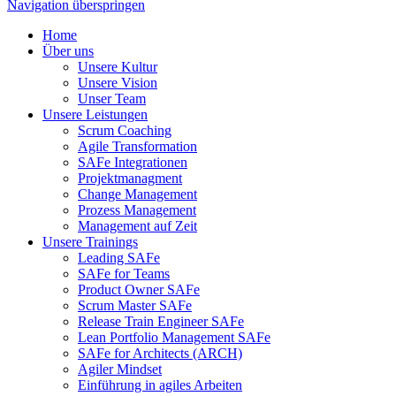
Navigation überspringen
Home
Über uns
Unsere Kultur
Unsere Vision
Unser Team
Unsere Leistungen
Scrum Coaching
Agile Transformation
SAFe Integrationen
Projektmanagment
Change Management
Prozess Management
Management auf Zeit
Unsere Trainings
Leading SAFe
SAFe for Teams
Product Owner SAFe
Scrum Master SAFe
Release Train Engineer SAFe
Lean Portfolio Management SAFe
SAFe for Architects (ARCH)
Agiler Mindset
Einführung in agiles Arbeiten