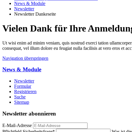
News & Module
Newsletter
Newsletter Dankeseite
Vielen Dank für Ihre Anmeldun
Ut wisi enim ad minim veniam, quis nostrud exerci tation ullamcorper s
consequat, vel illum dolore eu feugiat nulla facilisis at vero eros et ac
Navigation überspringen
News & Module
Newsletter
Formular
Registrieren
Suche
Sitemap
Newsletter abonnieren
E-Mail-Adresse
Pflichtfeld
Sicherheitsfrage
*
Was ist di