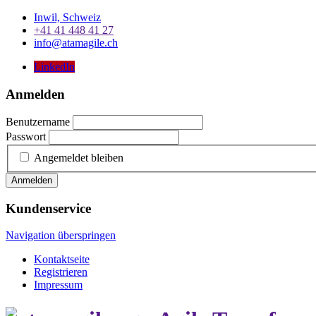
Inwil, Schweiz
+41 41 448 41 27
info@atamagile.ch
LinkedIn
Anmelden
Benutzername
Passwort
Angemeldet bleiben
Anmelden
Kundenservice
Navigation überspringen
Kontaktseite
Registrieren
Impressum