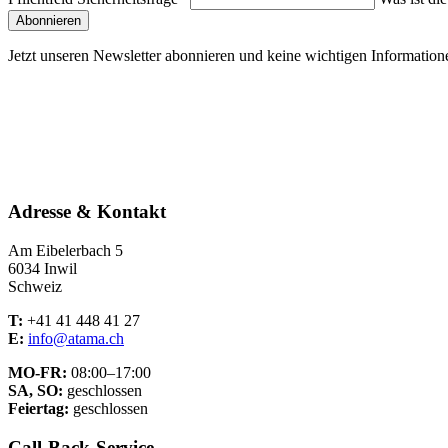
Abonnieren
Jetzt unseren Newsletter abonnieren und keine wichtigen Information
Adresse & Kontakt
Am Eibelerbach 5
6034 Inwil
Schweiz
T:
+41 41 448 41 27
E:
info@atama.ch
MO-FR:
08:00–17:00
SA, SO:
geschlossen
Feiertag:
geschlossen
Call-Back-Service