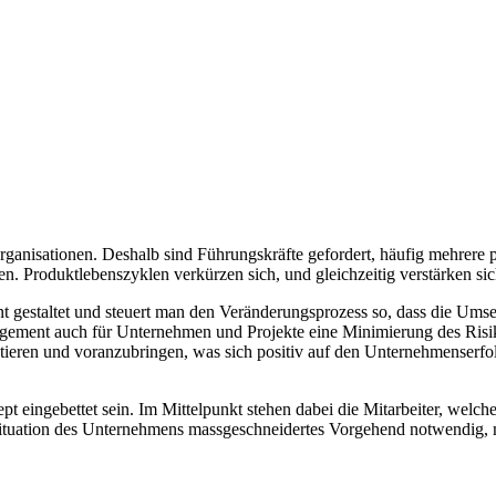
nisationen. Deshalb sind Führungskräfte gefordert, häufig mehrere pa
n. Produktlebenszyklen verkürzen sich, und gleichzeitig verstärken si
estaltet und steuert man den Veränderungsprozess so, dass die Umset
agement auch für Unternehmen und Projekte eine Minimierung des Risik
tieren und voranzubringen, was sich positiv auf den Unternehmenserfolg
eingebettet sein. Im Mittelpunkt stehen dabei die Mitarbeiter, welche
ie Situation des Unternehmens massgeschneidertes Vorgehend notwendig,