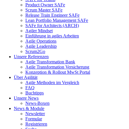
Product Owner SAFe
Scrum Master SAFe
Release Train Engineer SAFe
Lean Portfolio Management SAFe
SAFe for Architects (ARCH)
Agiler Mindset
Einführung in agiles Arbeiten
Agile Operations
Agile Leadership
Scrum2Go
Unsere Referenzen
Agile Transformation Bank
Agile Transformation Versicherung
Konzeption & Rollout MwSt Portal
Über Agilität
Agile Methoden im Vergleich
FAQ
Buchtipps
Unsere News
News-Boxen
News & Module
Newsletter
Formular
Registrieren