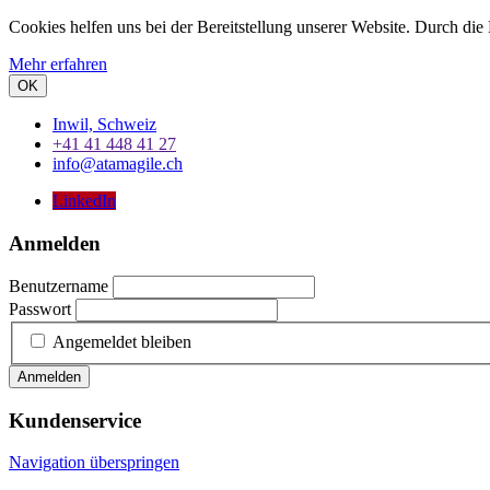
Cookies helfen uns bei der Bereitstellung unserer Website. Durch die
Mehr erfahren
OK
Inwil, Schweiz
+41 41 448 41 27
info@atamagile.ch
LinkedIn
Anmelden
Benutzername
Passwort
Angemeldet bleiben
Anmelden
Kundenservice
Navigation überspringen