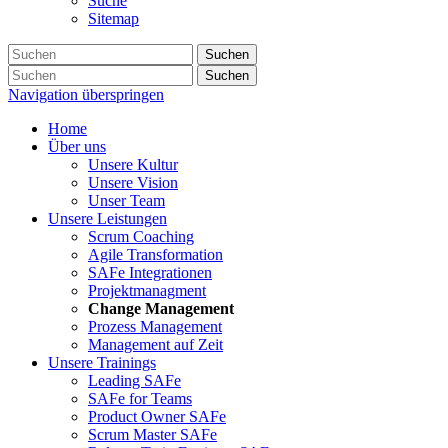
Suche
Sitemap
Suchen
Suchen
Navigation überspringen
Home
Über uns
Unsere Kultur
Unsere Vision
Unser Team
Unsere Leistungen
Scrum Coaching
Agile Transformation
SAFe Integrationen
Projektmanagment
Change Management
Prozess Management
Management auf Zeit
Unsere Trainings
Leading SAFe
SAFe for Teams
Product Owner SAFe
Scrum Master SAFe