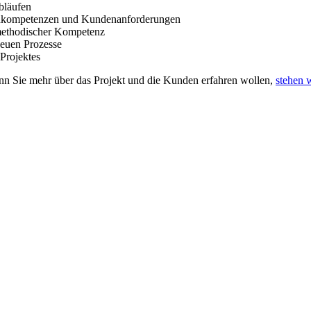
bläufen
ernkompetenzen und Kundenanforderungen
 methodischer Kompetenz
neuen Prozesse
Projektes
enn Sie mehr über das Projekt und die Kunden erfahren wollen,
stehen 