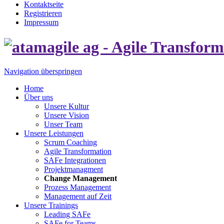
Kontaktseite
Registrieren
Impressum
Navigation überspringen
Home
Über uns
Unsere Kultur
Unsere Vision
Unser Team
Unsere Leistungen
Scrum Coaching
Agile Transformation
SAFe Integrationen
Projektmanagment
Change Management
Prozess Management
Management auf Zeit
Unsere Trainings
Leading SAFe
SAFe for Teams