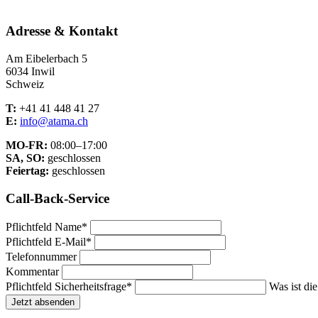
Adresse & Kontakt
Am Eibelerbach 5
6034 Inwil
Schweiz
T:
+41 41 448 41 27
E:
info@atama.ch
MO-FR:
08:00–17:00
SA, SO:
geschlossen
Feiertag:
geschlossen
Call-Back-Service
Pflichtfeld
Name
*
Pflichtfeld
E-Mail
*
Telefonnummer
Kommentar
Pflichtfeld
Sicherheitsfrage
*
Was ist di
Jetzt absenden