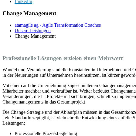
LinkedIn
Change Management
atamagile ag - Agile Transformation Coaches
Unsere Leistungen
Change Management
Professionelle Lösungen erzielen einen Mehrwert
Wandel und Veränderung sind die Konstanten in Unternehmen und Orga
in der Neuerungen auf Unternehmen hereinstürzen, ist kürzer geworde
Mit einem auf die Unternehmung zugeschnittenen Changemanagement g
Mitarbeiter machbar und verkraftbar ist. Weiter bedeutet Changeman
Veränderungen, die IT-Projekte mit sich bringen, schnell zu implemen
Changemanagements in das Gesamtprojekt
Die Change-Strategie und der Ablaufplan müssen in das Gesamtkonzept 
kein Standardrezept gibt, ist vielmehr die Entwicklung eines auf d
Leistungen:
Professionelle Prozessbegleitung