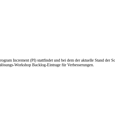
rogram Increment (PI) stattfindet und bei dem der aktuelle Stand der So
lemlösungs-Workshop Backlog-Eintrage für Verbesserungen.