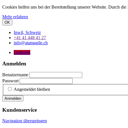
Cookies helfen uns bei der Bereitstellung unserer Website. Durch die
Mehr erfahren
OK
Inwil, Schweiz
+41 41 448 41 27
info@atamagile.ch
LinkedIn
Anmelden
Benutzername
Passwort
Angemeldet bleiben
Anmelden
Kundenservice
Navigation überspringen