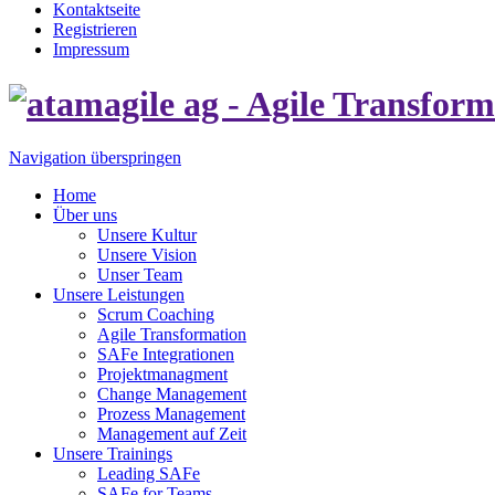
Kontaktseite
Registrieren
Impressum
Navigation überspringen
Home
Über uns
Unsere Kultur
Unsere Vision
Unser Team
Unsere Leistungen
Scrum Coaching
Agile Transformation
SAFe Integrationen
Projektmanagment
Change Management
Prozess Management
Management auf Zeit
Unsere Trainings
Leading SAFe
SAFe for Teams