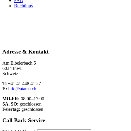
FAQ
Buchtipps
Adresse & Kontakt
Am Eibelerbach 5
6034 Inwil
Schweiz
T:
+41 41 448 41 27
E:
info@atama.ch
MO-FR:
08:00–17:00
SA, SO:
geschlossen
Feiertag:
geschlossen
Call-Back-Service