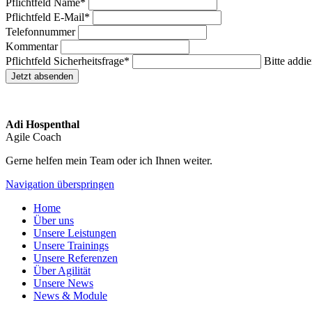
Pflichtfeld
Name
*
Pflichtfeld
E-Mail
*
Telefonnummer
Kommentar
Pflichtfeld
Sicherheitsfrage
*
Bitte addie
Jetzt absenden
Adi Hospenthal
Agile Coach
Gerne helfen mein Team oder ich Ihnen weiter.
Navigation überspringen
Home
Über uns
Unsere Leistungen
Unsere Trainings
Unsere Referenzen
Über Agilität
Unsere News
News & Module