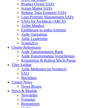
Product Owner SAFe
Scrum Master SAFe
Release Train Engineer SAFe
Lean Portfolio Management SAFe
SAFe for Architects (ARCH)
Agiler Mindset
Einführung in agiles Arbeiten
Agile Operations
Agile Leadership
Scrum2Go
Unsere Referenzen
Agile Transformation Bank
Agile Transformation Versicherung
Konzeption & Rollout MwSt Portal
Über Agilität
Agile Methoden im Vergleich
FAQ
Buchtipps
Unsere News
News-Boxen
News & Module
Newsletter
Formular
Registrieren