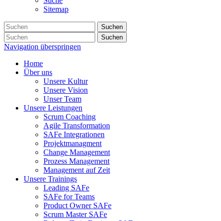
Suche
Sitemap
Suchen
Suchen
Navigation überspringen
Home
Über uns
Unsere Kultur
Unsere Vision
Unser Team
Unsere Leistungen
Scrum Coaching
Agile Transformation
SAFe Integrationen
Projektmanagment
Change Management
Prozess Management
Management auf Zeit
Unsere Trainings
Leading SAFe
SAFe for Teams
Product Owner SAFe
Scrum Master SAFe